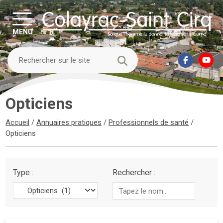
MENU
Opticiens
Accueil
/
Annuaires pratiques
/
Professionnels de santé
/
Opticiens
Type :
Rechercher :