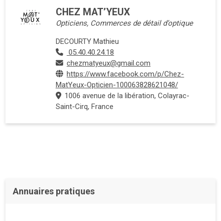
CHEZ MAT’YEUX
Opticiens, Commerces de détail d’optique
DECOURTY Mathieu
05.40.40.24.18
chezmatyeux@gmail.com
https://www.facebook.com/p/Chez-
MatYeux-Opticien-100063828621048/
1006 avenue de la libération, Colayrac-
Saint-Cirq, France
Annuaires pratiques