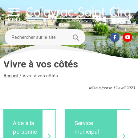
MENU
Vivre à vos côtés
Accueil
/
Vivre à vos côtés
Mise à jour le 12 avril 2023
Aide à la
Service
personne
municipal