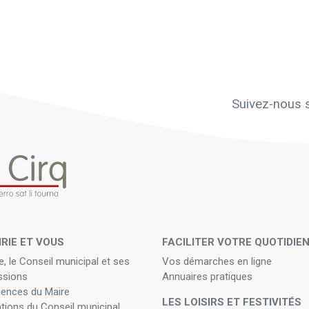
Suivez-nous s
IRIE ET VOUS
FACILITER VOTRE QUOTIDIE
e, le Conseil municipal et ses
Vos démarches en ligne
sions
Annuaires pratiques
ences du Maire
LES LOISIRS ET FESTIVITÉS
ations du Conseil municipal