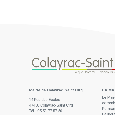
Mairie de Colayrac-Saint Cirq
LA MA
Le Mair
14 Rue des Écoles
commis
47450 Colayrac-Saint Cirq
Perman
Tél. : 05 53 77 57 50
Délibér