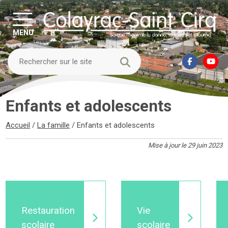
MENU
Enfants et adolescents
Accueil
/
La famille
/
Enfants et adolescents
Mise à jour le 29 juin 2023
Restauration
Vie
scolaire
scolaire