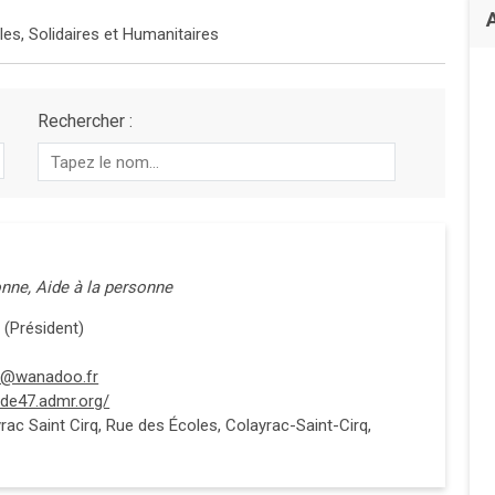
es, Solidaires et Humanitaires
Rechercher :
onne, Aide à la personne
(Président)
c@wanadoo.fr
ede47.admr.org/
rac Saint Cirq, Rue des Écoles, Colayrac-Saint-Cirq,