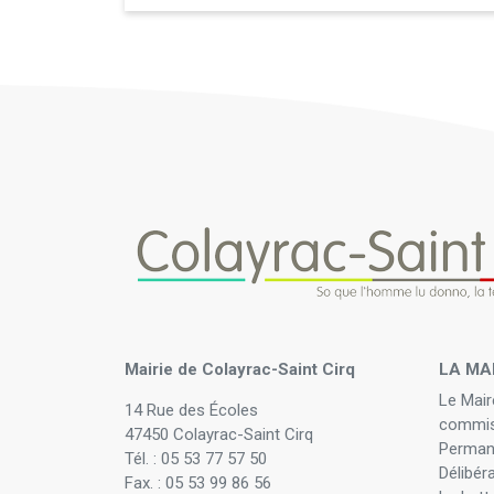
Mairie de Colayrac-Saint Cirq
LA MA
Le Mair
14 Rue des Écoles
commis
47450 Colayrac-Saint Cirq
Perman
Tél. : 05 53 77 57 50
Délibér
Fax. : 05 53 99 86 56