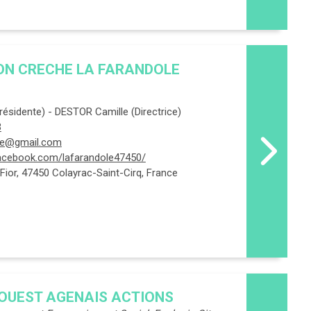
ON CRECHE LA FARANDOLE
ésidente) - DESTOR Camille (Directrice)
3
ole@gmail.com
acebook.com/lafarandole47450/
Fior, 47450 Colayrac-Saint-Cirq, France
OUEST AGENAIS ACTIONS