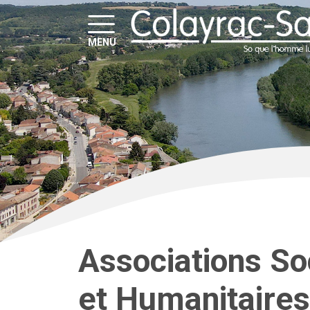
MENU
Associations Soc
et Humanitaire