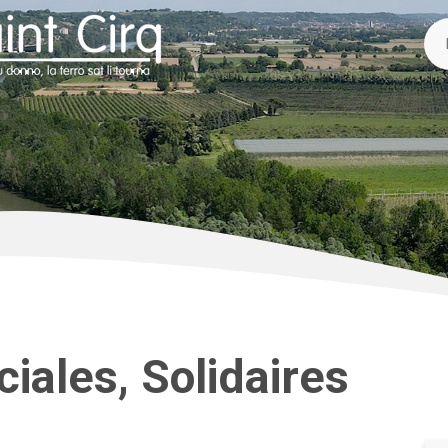
iales, Solidaires
s