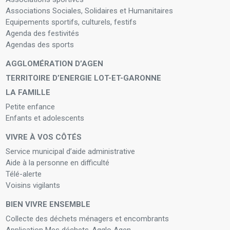
Associations Sociales, Solidaires et Humanitaires
Equipements sportifs, culturels, festifs
Agenda des festivités
Agendas des sports
AGGLOMÉRATION D’AGEN
TERRITOIRE D’ENERGIE LOT-ET-GARONNE
LA FAMILLE
Petite enfance
Enfants et adolescents
VIVRE À VOS CÔTÉS
Service municipal d’aide administrative
Aide à la personne en difficulté
Télé-alerte
Voisins vigilants
BIEN VIVRE ENSEMBLE
Collecte des déchets ménagers et encombrants
Application Mes déchets-Agglo Agen