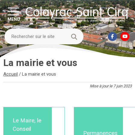
MENU
La mairie et vous
Accueil
/
La mairie et vous
Mise à jour le 7 juin 2023
Le Maire, le
Conseil
Permanences