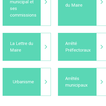
municipal et
du Maire
ses
commissions
La Lettre du
Arrêté
Maire
Préfectoraux
Arrêtés
Urbanisme
municipaux