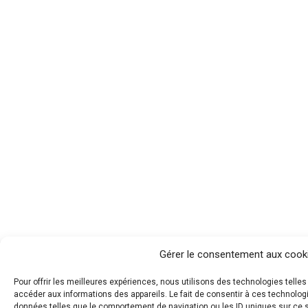
Gérer le consentement aux cook
Pour offrir les meilleures expériences, nous utilisons des technologies telle
accéder aux informations des appareils. Le fait de consentir à ces technolog
données telles que le comportement de navigation ou les ID uniques sur ce si