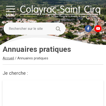
MENU
Annuaires pratiques
Accueil
/
Annuaires pratiques
Je cherche :
Jardinerie-Bricolage