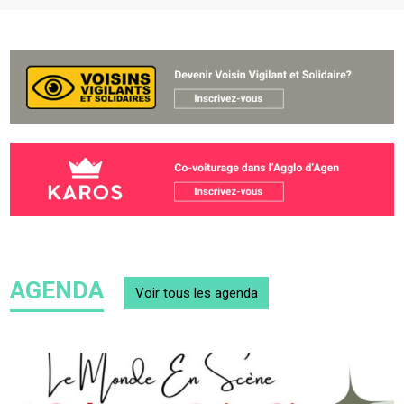
AGENDA
Voir tous
les agenda