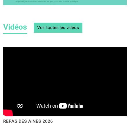
Vidéos
Voir toutes
les vidéos
REPAS DES AINES 2026