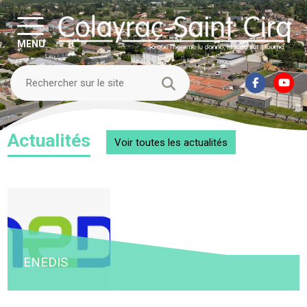
MENU
Actualités
Voir toutes
les actualités
ENEDIS