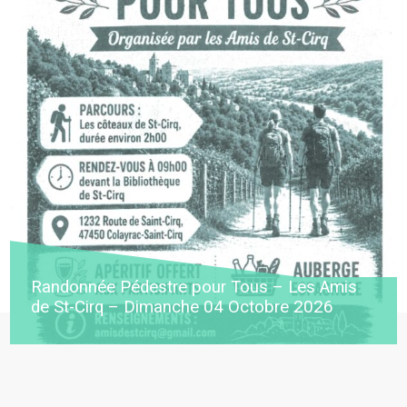
Randonnée Pédestre pour Tous – Les Amis
de St-Cirq – Dimanche 04 Octobre 2026