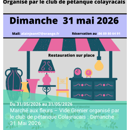
Du
31/05/2026
au
31/05/2026
Marché aux fleurs – Vide Grenier organisé par
le club de pétanque Colayracais : Dimanche
31 Mai 2026