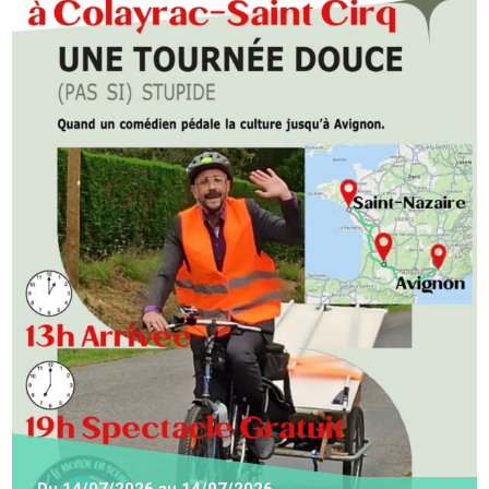
Du
14/07/2026
au
14/07/2026