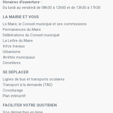
Horaires d’ouverture :
Du lundi au vendredi de 08h30 à 12h00 et de 13h30 à 17h30
LA MAIRIE ET VOUS
Le Maire, le Conseil municipal et ses commissions
Permanences du Maire
Délibérations du Conseil municipal
La Lettre du Maire
Infos travaux
Urbanisme
Arrêtés municipaux
Cimetières
SE DÉPLACER
Lignes de bus et transports scolaires
Transport à la demande (TAD)
Covoiturage
Plan intéractif
FACILITER VOTRE QUOTIDIEN
Vos démarches en ligne