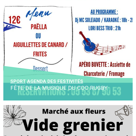
SPORT
AGENDA DES FESTIVITÉS
FÊTE DE LA MUSIQUE DU COC RUGBY