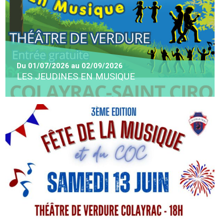
Du
01/07/2026
au
02/09/2026
LES JEUDINES EN MUSIQUE