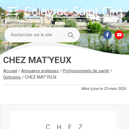
MENU
CHEZ MAT’YEUX
Accueil
/
Annuaires pratiques
/
Professionnels de santé
/
Opticiens
/
CHEZ MAT’YEUX
Mise à jour le 25 mars 2026