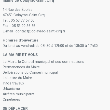
Mairie de Colayrac-Saint Cirq
14 Rue des Écoles
47450 Colayrac-Saint Cirq
Tél. : 05 53 77 57 50
Fax. : 05 53 99 86 56
E-mail : contact@colayrac-saint-cirq.fr
Horaires d’ouverture :
Du lundi au vendredi de 08h30 à 12h00 et de 13h30 à 17h30
LA MAIRIE ET VOUS
Le Maire, le Conseil municipal et ses commissions
Permanences du Maire
Délibérations du Conseil municipal
La Lettre du Maire
Infos travaux
Urbanisme
Arrêtés municipaux
Cimetières
SE DÉPLACER