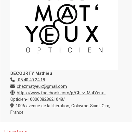
DECOURTY Mathieu
05.40.40.24.18
chezmatyeux@gmail.com
https://www.facebook.com/p/Chez-MatYeux-
Opticien-100063828621048/
1006 avenue de la libération, Colayrac-Saint-Cirq,
France