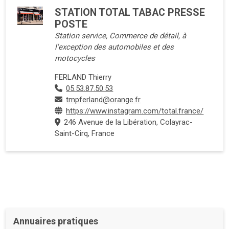
STATION TOTAL TABAC PRESSE
POSTE
Station service, Commerce de détail, à
l'exception des automobiles et des
motocycles
FERLAND Thierry
05.53.87.50.53
tmpferland@orange.fr
https://www.instagram.com/total.france/
246 Avenue de la Libération, Colayrac-
Saint-Cirq, France
Annuaires pratiques