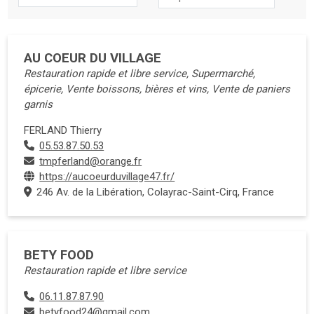
AU COEUR DU VILLAGE
Restauration rapide et libre service, Supermarché,
épicerie, Vente boissons, bières et vins, Vente de paniers
garnis
FERLAND Thierry
05.53.87.50.53
tmpferland@orange.fr
https://aucoeurduvillage47.fr/
246 Av. de la Libération, Colayrac-Saint-Cirq, France
BETY FOOD
Restauration rapide et libre service
06.11.87.87.90
betyfood24@gmail.com