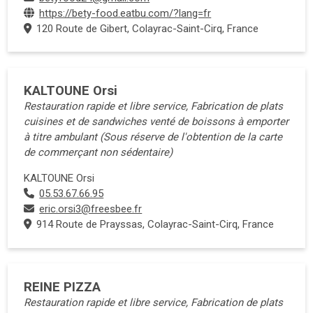
https://bety-food.eatbu.com/?lang=fr
120 Route de Gibert, Colayrac-Saint-Cirq, France
KALTOUNE Orsi
Restauration rapide et libre service, Fabrication de plats
cuisines et de sandwiches venté de boissons à emporter
à titre ambulant (Sous réserve de l'obtention de la carte
de commerçant non sédentaire)
KALTOUNE Orsi
05.53.67.66.95
eric.orsi3@freesbee.fr
914 Route de Prayssas, Colayrac-Saint-Cirq, France
REINE PIZZA
Restauration rapide et libre service, Fabrication de plats