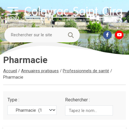
MENU
Pharmacie
Accueil
/
Annuaires pratiques
/
Professionnels de santé
/
Pharmacie
Type :
Rechercher :