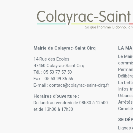
Mairie de Colayrac-Saint Cirq
LA MA
Le Mair
14 Rue des Écoles
commis
47450 Colayrac-Saint Cirq
Perman
Tél. : 05 53 77 57 50
Délibér
Fax. : 05 53 99 86 56
La Lett
E-mail : contact@colayrac-saint-cirq.fr
Infos t
Urbani
Horaires d’ouverture :
Arrêtés
Du lundi au vendredi de 08h30 à 12h00
Cimetiè
et de 13h30 à 17h30
SE DÉ
Lignes 