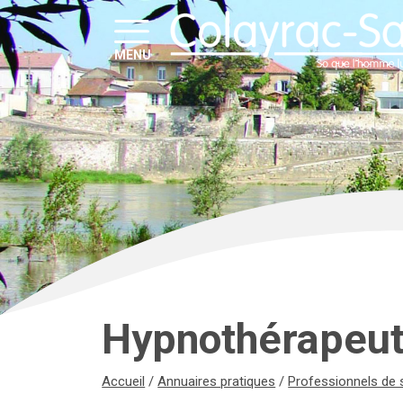
MENU
Hypnothérapeu
Accueil
/
Annuaires pratiques
/
Professionnels de 