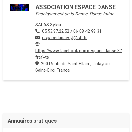
ASSOCIATION ESPACE DANSE
Enseignement de la Danse, Danse latine
SALAS Sylvia
05.53.87.22.52 / 06 08 42 98 31
espacedansesyl@sfr.fr
https://www.facebook.com/espace.danse.3?
fref=ts
200 Route de Saint Hilaire, Colayrac-
Saint-Cirq, France
Annuaires pratiques