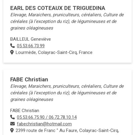
EARL DES COTEAUX DE TRIGUEDINA
Elevage, Maraichers, pruniculteurs, céréaliers, Culture de
céréales (à l'exception du riz), de légumineuses et de
graines oléagineuses
BAILLEUL Geneviève
05.53.66.73.99
Lourmède, Colayrac-Saint-Cirq, France
FABE Christian
Elevage, Maraichers, pruniculteurs, céréaliers, Culture de
céréales (à l'exception du riz), de légumineuses et de
graines oléagineuses
FABE Christian
05.53.66.75.90 / 06.72.78.10.14
fabechristian@hotmail.com
2399 route de Franc " Au Faure, Colayrac-Saint-Cirq,