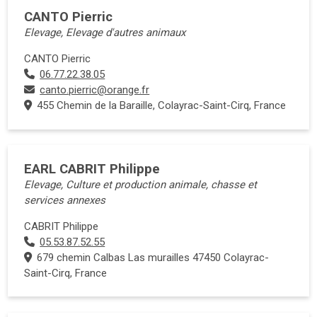
CANTO Pierric
Elevage, Elevage d'autres animaux
CANTO Pierric
06.77.22.38.05
canto.pierric@orange.fr
455 Chemin de la Baraille, Colayrac-Saint-Cirq, France
EARL CABRIT Philippe
Elevage, Culture et production animale, chasse et
services annexes
CABRIT Philippe
05.53.87.52.55
679 chemin Calbas Las murailles 47450 Colayrac-
Saint-Cirq, France