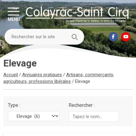
MENU
Elevage
Accueil
/
Annuaires pratiques
/
Artisans, commerçants,
agriculteurs, professions libérales
/
Elevage
Type :
Rechercher :