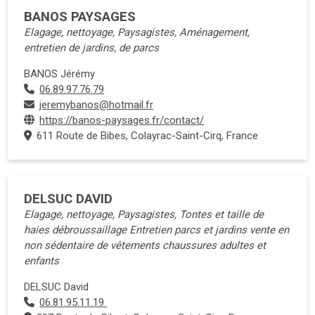
BANOS PAYSAGES
Elagage, nettoyage, Paysagistes, Aménagement,
entretien de jardins, de parcs
BANOS Jérémy
06.89.97.76.79
jeremybanos@hotmail.fr
https://banos-paysages.fr/contact/
611 Route de Bibes, Colayrac-Saint-Cirq, France
DELSUC DAVID
Elagage, nettoyage, Paysagistes, Tontes et taille de
haies débroussaillage Entretien parcs et jardins vente en
non sédentaire de vêtements chaussures adultes et
enfants
DELSUC David
06.81.95.11.19