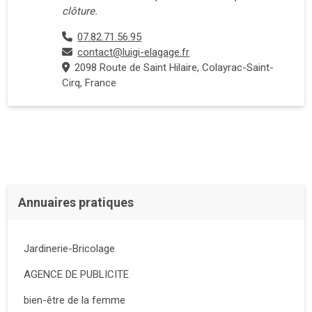
clôture.
07.82.71.56.95
contact@luigi-elagage.fr
2098 Route de Saint Hilaire, Colayrac-Saint-
Cirq, France
Annuaires pratiques
Jardinerie-Bricolage
AGENCE DE PUBLICITE
bien-être de la femme