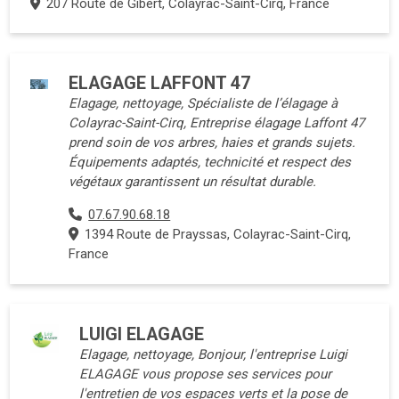
207 Route de Gibert, Colayrac-Saint-Cirq, France
ELAGAGE LAFFONT 47
Elagage, nettoyage, Spécialiste de l’élagage à
Colayrac-Saint-Cirq, Entreprise élagage Laffont 47
prend soin de vos arbres, haies et grands sujets.
Équipements adaptés, technicité et respect des
végétaux garantissent un résultat durable.
07.67.90.68.18
1394 Route de Prayssas, Colayrac-Saint-Cirq,
France
LUIGI ELAGAGE
Elagage, nettoyage, Bonjour, l'entreprise Luigi
ELAGAGE vous propose ses services pour
l'entretien de vos espaces verts et la pose de