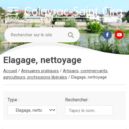
MENU
Elagage, nettoyage
Accueil
/
Annuaires pratiques
/
Artisans, commerçants,
agriculteurs, professions libérales
/
Elagage, nettoyage
Type :
Rechercher :