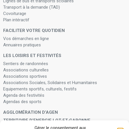
Lignes de bus et transports scolaires
Transport à la demande (TAD)
Covoiturage
Plan intéractif
FACILITER VOTRE QUOTIDIEN
Vos démarches en ligne
Annuaires pratiques
LES LOISIRS ET FESTIVITÉS
Sentiers de randonnées
Associations culturelles
Associations sportives
Associations Sociales, Solidaires et Humanitaires
Equipements sportifs, culturels, festifs
Agenda des festivités
Agendas des sports
AGGLOMÉRATION D’AGEN
TERRITOIRE D’ENERGIE LOT-ET-GARONNE
Gérer le consentement aux
LA FAMILLE