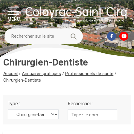
MENU
Chirurgien-Dentiste
Accueil
/
Annuaires pratiques
/
Professionnels de santé
/
Chirurgien-Dentiste
Type :
Rechercher :