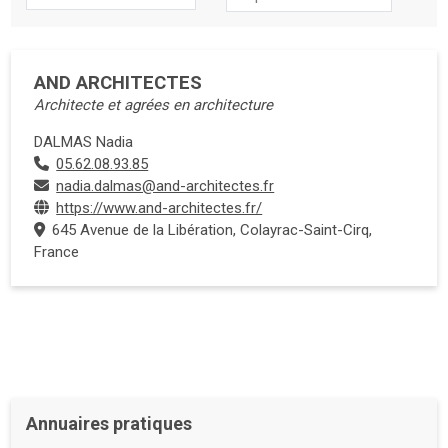
AND ARCHITECTES
Architecte et agrées en architecture
DALMAS Nadia
05.62.08.93.85
nadia.dalmas@and-architectes.fr
https://www.and-architectes.fr/
645 Avenue de la Libération, Colayrac-Saint-Cirq,
France
Annuaires pratiques