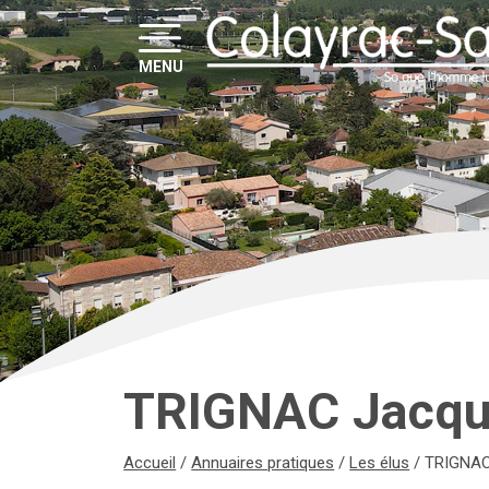
MENU
TRIGNAC Jacq
Accueil
/
Annuaires pratiques
/
Les élus
/
TRIGNAC