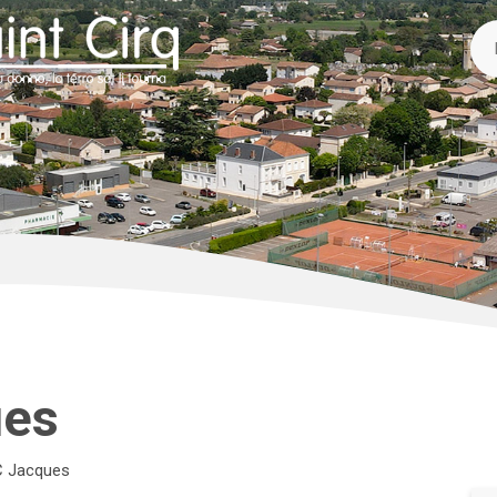
ues
 Jacques