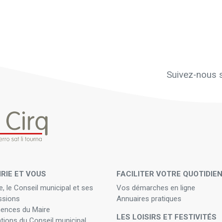
Suivez-nous s
IRIE ET VOUS
FACILITER VOTRE QUOTIDIE
e, le Conseil municipal et ses
Vos démarches en ligne
sions
Annuaires pratiques
ences du Maire
LES LOISIRS ET FESTIVITÉS
ations du Conseil municipal