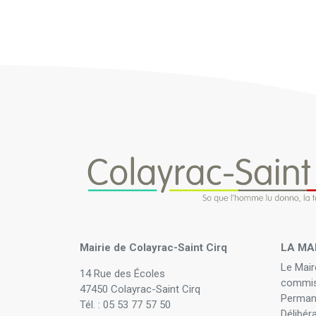
Mairie de Colayrac-Saint Cirq
LA MA
Le Mair
14 Rue des Écoles
commis
47450 Colayrac-Saint Cirq
Perman
Tél. : 05 53 77 57 50
Délibér