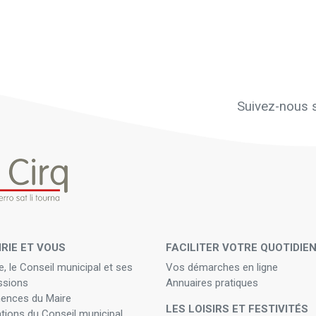
Suivez-nous s
IRIE ET VOUS
FACILITER VOTRE QUOTIDIE
e, le Conseil municipal et ses
Vos démarches en ligne
sions
Annuaires pratiques
ences du Maire
LES LOISIRS ET FESTIVITÉS
ations du Conseil municipal