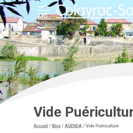
MENU
Vide Puéricultu
Accueil
/
Blog
/
AGENDA
/
Vide Puériculture