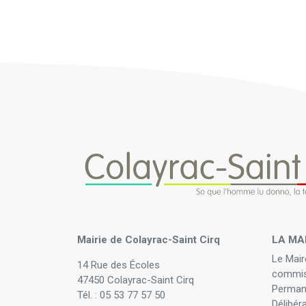
Mairie de Colayrac-Saint Cirq
LA MA
Le Mair
14 Rue des Écoles
commis
47450 Colayrac-Saint Cirq
Perman
Tél. : 05 53 77 57 50
Délibér