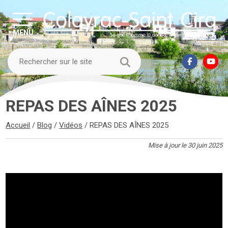
MENU
REPAS DES AÎNES 2025
Accueil
/
Blog
/
Vidéos
/
REPAS DES AÎNES 2025
Mise à jour le 30 juin 2025