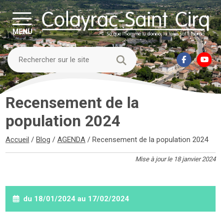
MENU
Recensement de la
population 2024
Accueil
/
Blog
/
AGENDA
/
Recensement de la population 2024
Mise à jour le 18 janvier 2024
du 18/01/2024 au 17/02/2024