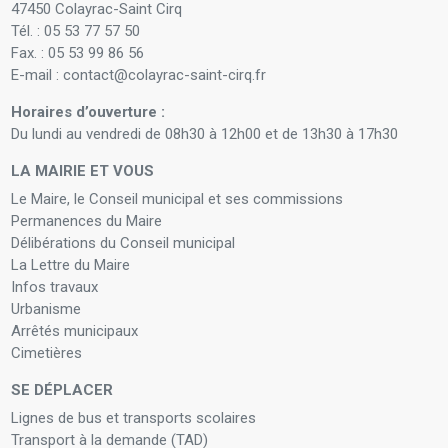
47450 Colayrac-Saint Cirq
Tél. : 05 53 77 57 50
Fax. : 05 53 99 86 56
E-mail : contact@colayrac-saint-cirq.fr
Horaires d’ouverture :
Du lundi au vendredi de 08h30 à 12h00 et de 13h30 à 17h30
LA MAIRIE ET VOUS
Le Maire, le Conseil municipal et ses commissions
Permanences du Maire
Délibérations du Conseil municipal
La Lettre du Maire
Infos travaux
Urbanisme
Arrêtés municipaux
Cimetières
SE DÉPLACER
Lignes de bus et transports scolaires
Transport à la demande (TAD)