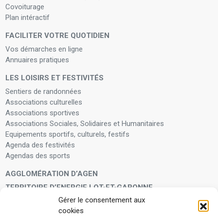
Covoiturage
Plan intéractif
FACILITER VOTRE QUOTIDIEN
Vos démarches en ligne
Annuaires pratiques
LES LOISIRS ET FESTIVITÉS
Sentiers de randonnées
Associations culturelles
Associations sportives
Associations Sociales, Solidaires et Humanitaires
Equipements sportifs, culturels, festifs
Agenda des festivités
Agendas des sports
AGGLOMÉRATION D’AGEN
TERRITOIRE D’ENERGIE LOT-ET-GARONNE
Gérer le consentement aux
LA FAMILLE
cookies
Petite enfance