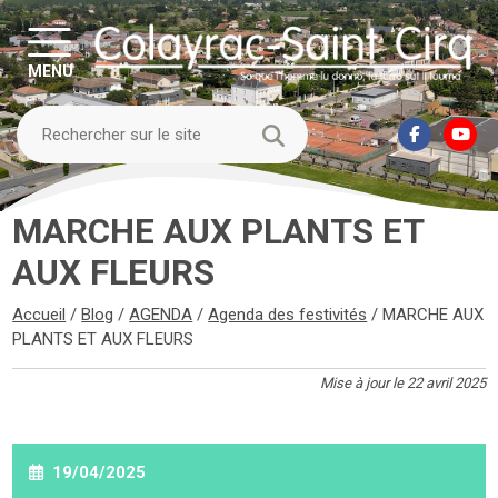
MENU
MARCHE AUX PLANTS ET
AUX FLEURS
Accueil
/
Blog
/
AGENDA
/
Agenda des festivités
/
MARCHE AUX
PLANTS ET AUX FLEURS
Mise à jour le 22 avril 2025
19/04/2025