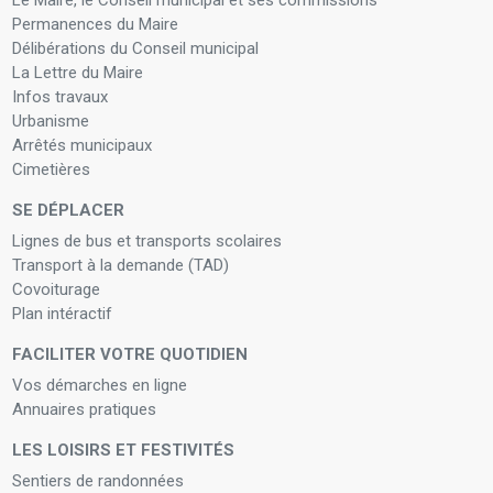
Le Maire, le Conseil municipal et ses commissions
Permanences du Maire
Délibérations du Conseil municipal
La Lettre du Maire
Infos travaux
Urbanisme
Arrêtés municipaux
Cimetières
SE DÉPLACER
Lignes de bus et transports scolaires
Transport à la demande (TAD)
Covoiturage
Plan intéractif
FACILITER VOTRE QUOTIDIEN
Vos démarches en ligne
Annuaires pratiques
LES LOISIRS ET FESTIVITÉS
Sentiers de randonnées