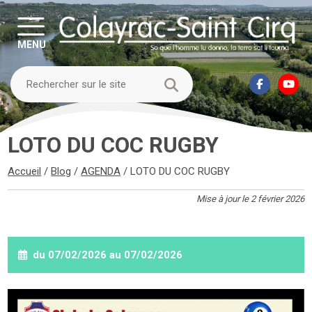
MENU
LOTO DU COC RUGBY
Accueil
/
Blog
/
AGENDA
/
LOTO DU COC RUGBY
Mise à jour le 2 février 2026
du 07/02/2026 au 07/02/2026