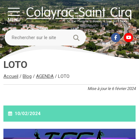
MENU
LOTO
Accueil
/
Blog
/
AGENDA
/
LOTO
Mise à jour le 6 février 2024
10/02/2024