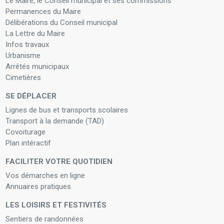
Le Maire, le Conseil municipal et ses commissions
Permanences du Maire
Délibérations du Conseil municipal
La Lettre du Maire
Infos travaux
Urbanisme
Arrêtés municipaux
Cimetières
SE DÉPLACER
Lignes de bus et transports scolaires
Transport à la demande (TAD)
Covoiturage
Plan intéractif
FACILITER VOTRE QUOTIDIEN
Vos démarches en ligne
Annuaires pratiques
LES LOISIRS ET FESTIVITÉS
Sentiers de randonnées