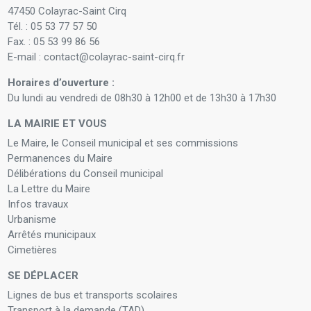
47450 Colayrac-Saint Cirq
Tél. : 05 53 77 57 50
Fax. : 05 53 99 86 56
E-mail : contact@colayrac-saint-cirq.fr
Horaires d’ouverture :
Du lundi au vendredi de 08h30 à 12h00 et de 13h30 à 17h30
LA MAIRIE ET VOUS
Le Maire, le Conseil municipal et ses commissions
Permanences du Maire
Délibérations du Conseil municipal
La Lettre du Maire
Infos travaux
Urbanisme
Arrêtés municipaux
Cimetières
SE DÉPLACER
Lignes de bus et transports scolaires
Transport à la demande (TAD)