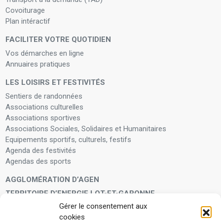
Covoiturage
Plan intéractif
FACILITER VOTRE QUOTIDIEN
Vos démarches en ligne
Annuaires pratiques
LES LOISIRS ET FESTIVITÉS
Sentiers de randonnées
Associations culturelles
Associations sportives
Associations Sociales, Solidaires et Humanitaires
Equipements sportifs, culturels, festifs
Agenda des festivités
Agendas des sports
AGGLOMÉRATION D’AGEN
TERRITOIRE D’ENERGIE LOT-ET-GARONNE
Gérer le consentement aux
LA FAMILLE
cookies
Petite enfance