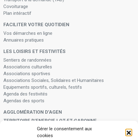
Covoiturage
Plan intéractif
FACILITER VOTRE QUOTIDIEN
Vos démarches en ligne
Annuaires pratiques
LES LOISIRS ET FESTIVITÉS
Sentiers de randonnées
Associations culturelles
Associations sportives
Associations Sociales, Solidaires et Humanitaires
Equipements sportifs, culturels, festifs
Agenda des festivités
Agendas des sports
AGGLOMÉRATION D’AGEN
TERRITOIRE D’ENERGIE LOT-ET-GARONNE
Gérer le consentement aux
LA FAMILLE
cookies
Petite enfance