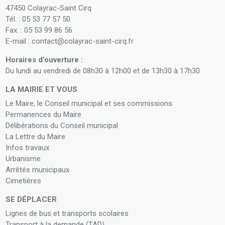
47450 Colayrac-Saint Cirq
Tél. : 05 53 77 57 50
Fax. : 05 53 99 86 56
E-mail : contact@colayrac-saint-cirq.fr
Horaires d’ouverture :
Du lundi au vendredi de 08h30 à 12h00 et de 13h30 à 17h30
LA MAIRIE ET VOUS
Le Maire, le Conseil municipal et ses commissions
Permanences du Maire
Délibérations du Conseil municipal
La Lettre du Maire
Infos travaux
Urbanisme
Arrêtés municipaux
Cimetières
SE DÉPLACER
Lignes de bus et transports scolaires
Transport à la demande (TAD)