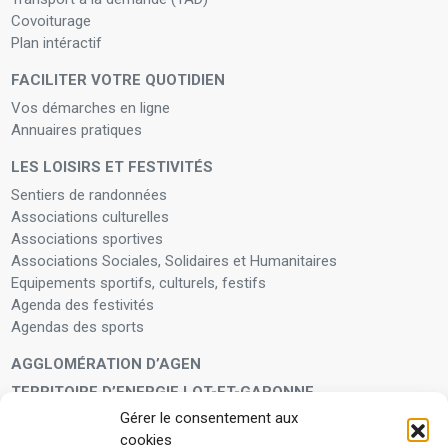
Covoiturage
Plan intéractif
FACILITER VOTRE QUOTIDIEN
Vos démarches en ligne
Annuaires pratiques
LES LOISIRS ET FESTIVITÉS
Sentiers de randonnées
Associations culturelles
Associations sportives
Associations Sociales, Solidaires et Humanitaires
Equipements sportifs, culturels, festifs
Agenda des festivités
Agendas des sports
AGGLOMÉRATION D’AGEN
TERRITOIRE D’ENERGIE LOT-ET-GARONNE
Gérer le consentement aux
LA FAMILLE
cookies
Petite enfance