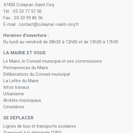
47450 Colayrac-Saint Cirq
Tél. : 05 53 77 57 50
Fax. : 05 53 99 86 56
E-mail : contact@colayrac-saint-cirq.fr
Horaires d’ouverture :
Du lundi au vendredi de 08h30 à 12h00 et de 13h30 à 17h30
LA MAIRIE ET VOUS
Le Maire, le Conseil municipal et ses commissions
Permanences du Maire
Délibérations du Conseil municipal
La Lettre du Maire
Infos travaux
Urbanisme
Arrêtés municipaux
Cimetières
SE DÉPLACER
Lignes de bus et transports scolaires
Transport à la demande (TAD)