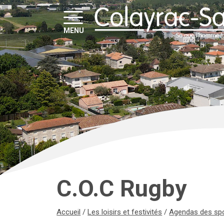
MENU
C.O.C Rugby
Accueil
/
Les loisirs et festivités
/
Agendas des sp