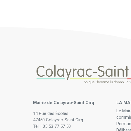
Mairie de Colayrac-Saint Cirq
LA MA
Le Mair
14 Rue des Écoles
commis
47450 Colayrac-Saint Cirq
Perman
Tél. : 05 53 77 57 50
Délibér