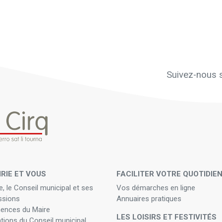
Suivez-nous s
IRIE ET VOUS
FACILITER VOTRE QUOTIDIE
e, le Conseil municipal et ses
Vos démarches en ligne
sions
Annuaires pratiques
ences du Maire
LES LOISIRS ET FESTIVITÉS
ations du Conseil municipal