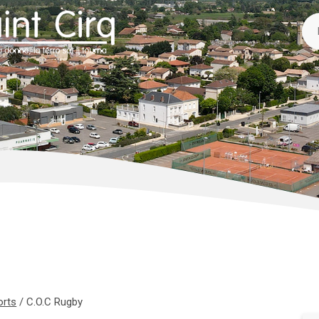
orts
/
C.O.C Rugby