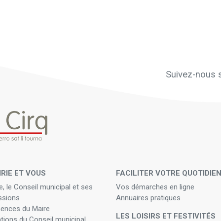
Suivez-nous s
IRIE ET VOUS
FACILITER VOTRE QUOTIDIE
e, le Conseil municipal et ses
Vos démarches en ligne
sions
Annuaires pratiques
ences du Maire
LES LOISIRS ET FESTIVITÉS
ations du Conseil municipal