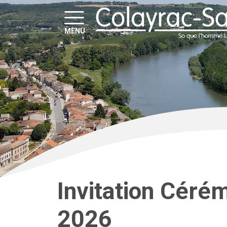
MENU
Invitation Céré
2026