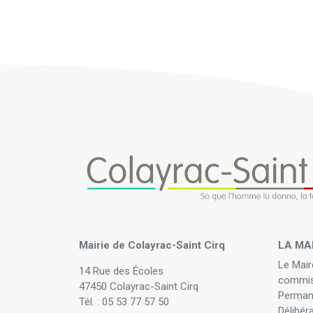
Mairie de Colayrac-Saint Cirq
LA MA
Le Mair
14 Rue des Écoles
commis
47450 Colayrac-Saint Cirq
Perman
Tél. : 05 53 77 57 50
Délibér