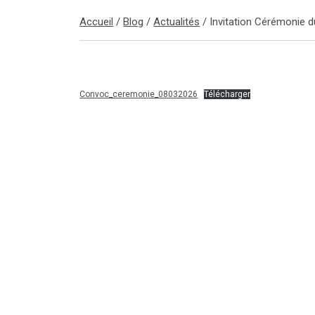
Accueil
/
Blog
/
Actualités
/
Invitation Cérémonie 
Convoc_ceremonie_08032026
Télécharger