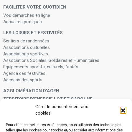
FACILITER VOTRE QUOTIDIEN
Vos démarches en ligne
Annuaires pratiques
LES LOISIRS ET FESTIVITÉS
Sentiers de randonnées
Associations culturelles
Associations sportives
Associations Sociales, Solidaires et Humanitaires
Equipements sportifs, culturels, festifs
Agenda des festivités
Agendas des sports
AGGLOMÉRATION D’AGEN
TERRITOIRE D’ENERGIE LOT-ET-GARONNE
Gérer le consentement aux
LA FAMILLE
cookies
Petite enfance
Enfants et adolescents
Pour offrir les meilleures expériences, nous utilisons des technologies
telles que les cookies pour stocker et/ou accéder aux informations des