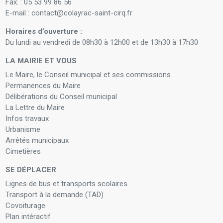
Fax. : 05 53 99 86 56
E-mail : contact@colayrac-saint-cirq.fr
Horaires d’ouverture :
Du lundi au vendredi de 08h30 à 12h00 et de 13h30 à 17h30
LA MAIRIE ET VOUS
Le Maire, le Conseil municipal et ses commissions
Permanences du Maire
Délibérations du Conseil municipal
La Lettre du Maire
Infos travaux
Urbanisme
Arrêtés municipaux
Cimetières
SE DÉPLACER
Lignes de bus et transports scolaires
Transport à la demande (TAD)
Covoiturage
Plan intéractif