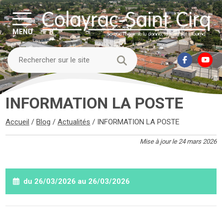
MENU
INFORMATION LA POSTE
Accueil
/
Blog
/
Actualités
/
INFORMATION LA POSTE
Mise à jour le 24 mars 2026
du 26/03/2026 au 26/03/2026