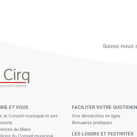
Suivez-nous s
IRIE ET VOUS
FACILITER VOTRE QUOTIDIE
e, le Conseil municipal et ses
Vos démarches en ligne
sions
Annuaires pratiques
ences du Maire
LES LOISIRS ET FESTIVITÉS
ations du Conseil municipal