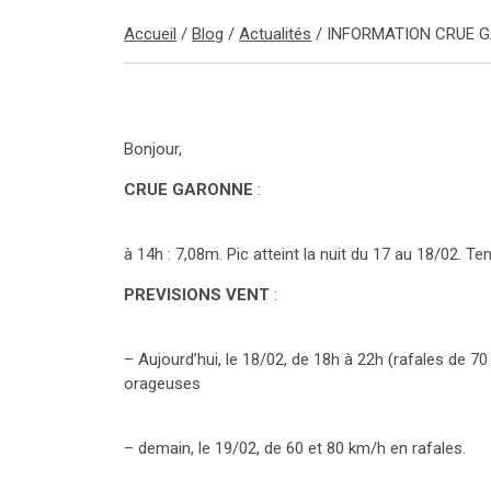
Accueil
/
Blog
/
Actualités
/
INFORMATION CRUE G
Bonjour,
CRUE GARONNE
:
à 14h : 7,08m. Pic atteint la nuit du 17 au 18/02. Te
PREVISIONS VENT
:
– Aujourd’hui, le 18/02, de 18h à 22h (rafales de 7
orageuses
– demain, le 19/02, de 60 et 80 km/h en rafales.