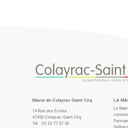
Mairie de Colayrac-Saint Cirq
LA MA
Le Mair
14 Rue des Écoles
commis
47450 Colayrac-Saint Cirq
Perman
Tél. : 05 53 77 57 50
Délibér