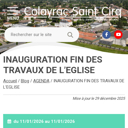
MENU
INAUGURATION FIN DES
TRAVAUX DE L’EGLISE
Accueil
/
Blog
/
AGENDA
/
INAUGURATION FIN DES TRAVAUX DE
L’EGLISE
Mise à jour le 29 décembre 2025
du 11/01/2026 au 11/01/2026