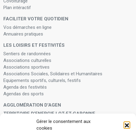
Covoiturage
Plan intéractif
FACILITER VOTRE QUOTIDIEN
Vos démarches en ligne
Annuaires pratiques
LES LOISIRS ET FESTIVITÉS
Sentiers de randonnées
Associations culturelles
Associations sportives
Associations Sociales, Solidaires et Humanitaires
Equipements sportifs, culturels, festifs
Agenda des festivités
Agendas des sports
AGGLOMÉRATION D’AGEN
TERRITOIRE D’ENERGIE LOT-ET-GARONNE
Gérer le consentement aux
LA FAMILLE
cookies
Petite enfance