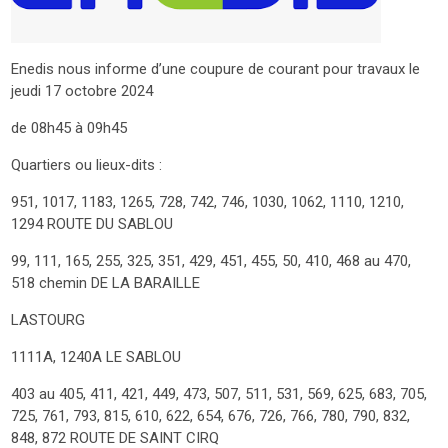
Enedis nous informe d’une coupure de courant pour travaux le
jeudi 17 octobre 2024
de 08h45 à 09h45
Quartiers ou lieux-dits :
951, 1017, 1183, 1265, 728, 742, 746, 1030, 1062, 1110, 1210,
1294 ROUTE DU SABLOU
99, 111, 165, 255, 325, 351, 429, 451, 455, 50, 410, 468 au 470,
518 chemin DE LA BARAILLE
LASTOURG
1111A, 1240A LE SABLOU
403 au 405, 411, 421, 449, 473, 507, 511, 531, 569, 625, 683, 705,
725, 761, 793, 815, 610, 622, 654, 676, 726, 766, 780, 790, 832,
848, 872 ROUTE DE SAINT CIRQ