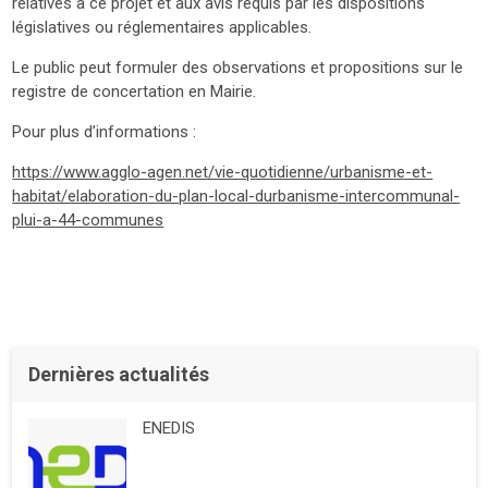
relatives à ce projet et aux avis requis par les dispositions
législatives ou réglementaires applicables.
Le public peut formuler des observations et propositions sur le
registre de concertation en Mairie.
Pour plus d’informations :
https://www.agglo-agen.net/vie-quotidienne/urbanisme-et-
habitat/elaboration-du-plan-local-durbanisme-intercommunal-
plui-a-44-communes
Dernières actualités
ENEDIS