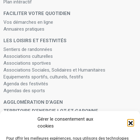
Plan intéractif
FACILITER VOTRE QUOTIDIEN
Vos démarches en ligne
Annuaires pratiques
LES LOISIRS ET FESTIVITÉS
Sentiers de randonnées
Associations culturelles
Associations sportives
Associations Sociales, Solidaires et Humanitaires
Equipements sportifs, culturels, festifs
Agenda des festivités
Agendas des sports
AGGLOMÉRATION D’AGEN
TERRITOIRE D’ENERGIE LOT-ET-GARONNE
Gérer le consentement aux
LA FAMILLE
cookies
Petite enfance
Enfants et adolescents
Pour offrir les meilleures expériences, nous utilisons des technologies