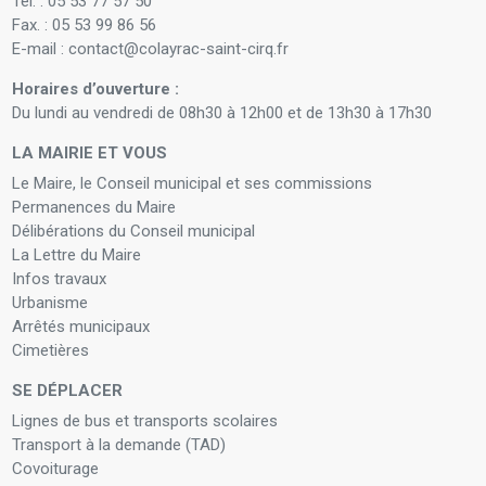
Tél. : 05 53 77 57 50
Fax. : 05 53 99 86 56
E-mail : contact@colayrac-saint-cirq.fr
Horaires d’ouverture :
Du lundi au vendredi de 08h30 à 12h00 et de 13h30 à 17h30
LA MAIRIE ET VOUS
Le Maire, le Conseil municipal et ses commissions
Permanences du Maire
Délibérations du Conseil municipal
La Lettre du Maire
Infos travaux
Urbanisme
Arrêtés municipaux
Cimetières
SE DÉPLACER
Lignes de bus et transports scolaires
Transport à la demande (TAD)
Covoiturage