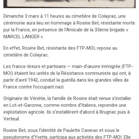
Dimanche 3 mars à 11 heures au cimetière de Colayrac, une
cérémonie aura lieu en hommage à Rosine Bet, résistante morte
pur la France, en présence de l’Amicale de la 35ème brigade «
MARCEL LANGER ».
En effet, Rosine Bet, résistante des FTP-MOI, repose au
cimetière de Colayrac.
Les francs-tireurs et partisans — main-d’œuvre immigrée (FTP-
MOI) étaient les unités de la Résistance communiste qui ont, à
partir d’avril 1942, conduit la guérilla dans les grandes villes de
France contre l’occupant nazi.
Originaire de Vénétie, la famille de Rosine était venue s’installer
en Lot-et-Garonne, comme nombre d’Italiens, reprendre une
exploitation agricole. Ils s’installèrent d’abord à Brugnac puis à
Verteuil.
Rosine Bet, sous l’identité de Paulette Caverac et sous le
pseudonyme d’Yvette, participa aux activités des FTP-MOI. Elle