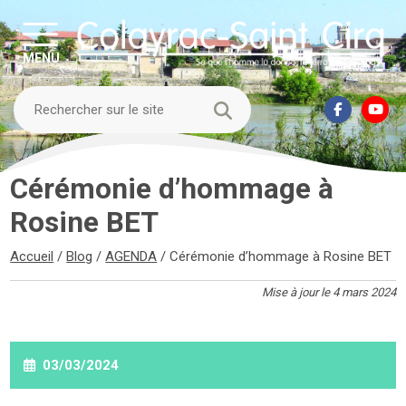
MENU
Cérémonie d’hommage à
Rosine BET
Accueil
/
Blog
/
AGENDA
/
Cérémonie d’hommage à Rosine BET
Mise à jour le 4 mars 2024
03/03/2024