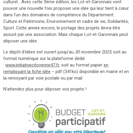
culturel… Avec cette 3ème édition, les Lot-et-Garonnais vont
pouvoir une nouvelle fois proposer une idée qui leur tient à cœur
dans l’un des domaines de compétence du Département :
Culture et Patrimoine, Environnement et cadre de vie, Solidarités,
Sport. Cette année encore, le portage des projets devra être
assuré par une association. Mais chaque Lot-et-Garonnais peut
déposer une idée.
Le dépôt d’idées est ouvert jusqu’au
30 novembre 2023
, soit au
format numérique sur la plateforme dédié
:
www.initiativecitoyenne47.fr
, soit au format papier
en
remplissant la fiche idée
– pdf (341ko) disponible en mairie et en
la renvoyant par voie postale ou par mail.
N’attendez plus pour déposer vos projets !