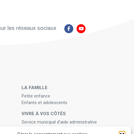
ur les réseaux sociaux
N
LA FAMILLE
Petite enfance
Enfants et adolescents
VIVRE À VOS CÔTÉS
Service municipal d’aide administrative
Aide à la personne en difficulté