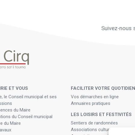
Suivez-nous s
IRIE ET VOUS
FACILITER VOTRE QUOTIDIE
e, le Conseil municipal et ses
Vos démarches en ligne
sions
Annuaires pratiques
ences du Maire
LES LOISIRS ET FESTIVITÉS
ations du Conseil municipal
Sentiers de randonnées
re du Maire
Associations culturelles
ravaux