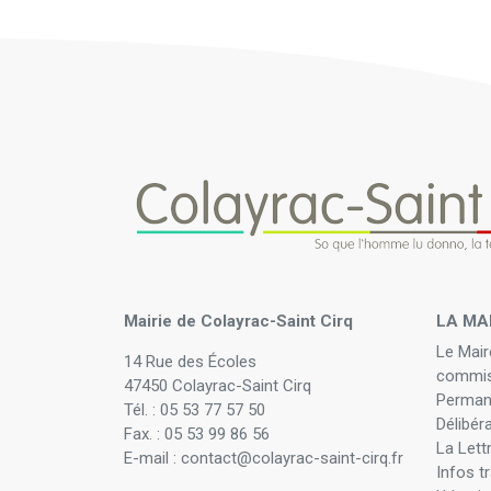
Mairie de Colayrac-Saint Cirq
LA MA
Le Mair
14 Rue des Écoles
commis
47450 Colayrac-Saint Cirq
Perman
Tél. : 05 53 77 57 50
Délibér
Fax. : 05 53 99 86 56
La Lett
E-mail : contact@colayrac-saint-cirq.fr
Infos t