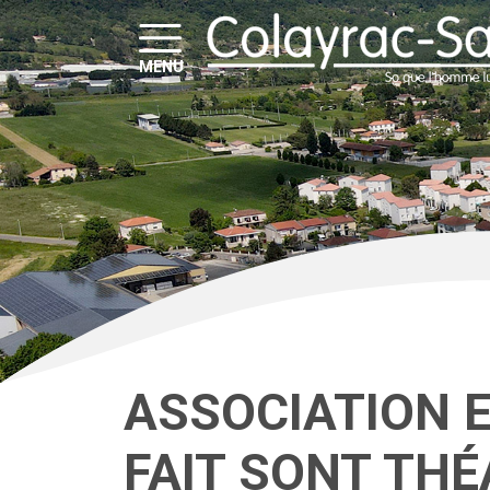
MENU
ASSOCIATION E
FAIT SONT TH