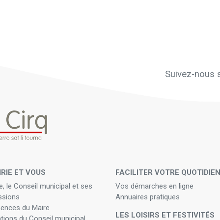
Suivez-nous s
IRIE ET VOUS
FACILITER VOTRE QUOTIDIE
e, le Conseil municipal et ses
Vos démarches en ligne
sions
Annuaires pratiques
ences du Maire
LES LOISIRS ET FESTIVITÉS
ations du Conseil municipal