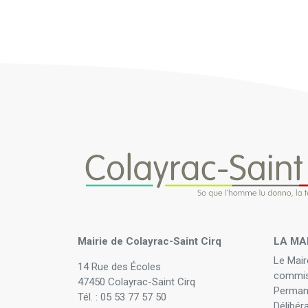
Mairie de Colayrac-Saint Cirq
LA MA
Le Mair
14 Rue des Écoles
commis
47450 Colayrac-Saint Cirq
Perman
Tél. : 05 53 77 57 50
Délibér