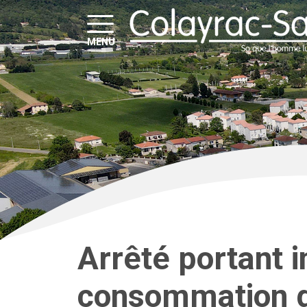
MENU
Arrêté portant i
consommation d’