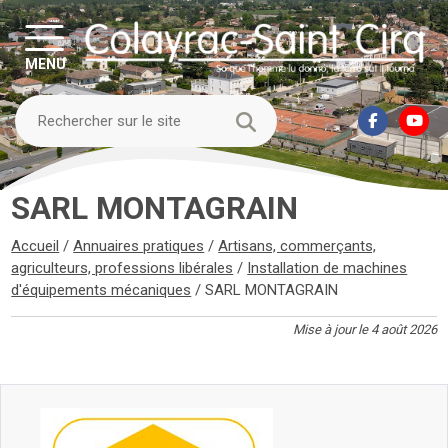
MENU
SARL MONTAGRAIN
Accueil
/
Annuaires pratiques
/
Artisans, commerçants,
agriculteurs, professions libérales
/
Installation de machines
d'équipements mécaniques
/
SARL MONTAGRAIN
Mise à jour le 4 août 2026