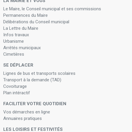
LA MAIRIE ET VOUS
Le Maire, le Conseil municipal et ses commissions
Permanences du Maire
Délibérations du Conseil municipal
La Lettre du Maire
Infos travaux
Urbanisme
Arrêtés municipaux
Cimetières
SE DÉPLACER
Lignes de bus et transports scolaires
Transport à la demande (TAD)
Covoiturage
Plan intéractif
FACILITER VOTRE QUOTIDIEN
Vos démarches en ligne
Annuaires pratiques
LES LOISIRS ET FESTIVITÉS