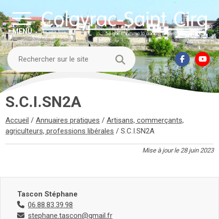
MENU
S.C.I.SN2A
Accueil
/
Annuaires pratiques
/
Artisans, commerçants,
agriculteurs, professions libérales
/
S.C.I.SN2A
Mise à jour le 28 juin 2023
Tascon Stéphane
06.88.83.39.98
stephane.tascon@gmail.fr