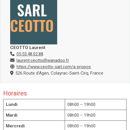
CEOTTO Laurent
05.53.48.02.88
laurent.ceotto@wanadoo.fr
https://www.ceotto-sarl.com/a-propos
526 Route d'Agen, Colayrac-Saint-Cirq, France
Horaires
Lundi
08h00 – 19h00
Mardi
08h00 – 19h00
Mercredi
08h00 – 19h00