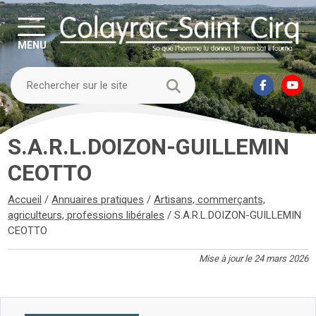
MENU
S.A.R.L.DOIZON-GUILLEMIN
CEOTTO
Accueil
/
Annuaires pratiques
/
Artisans, commerçants,
agriculteurs, professions libérales
/
S.A.R.L.DOIZON-GUILLEMIN
CEOTTO
Mise à jour le 24 mars 2026