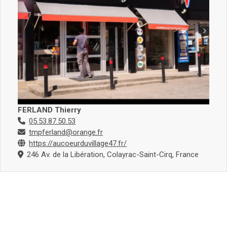
FERLAND Thierry
05.53.87.50.53
tmpferland@orange.fr
https://aucoeurduvillage47.fr/
246 Av. de la Libération, Colayrac-Saint-Cirq, France