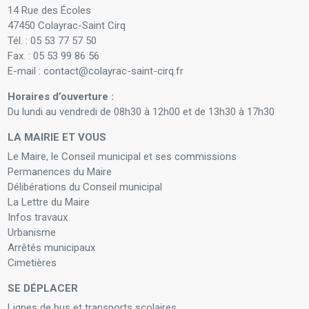
14 Rue des Écoles
47450 Colayrac-Saint Cirq
Tél. : 05 53 77 57 50
Fax. : 05 53 99 86 56
E-mail : contact@colayrac-saint-cirq.fr
Horaires d’ouverture :
Du lundi au vendredi de 08h30 à 12h00 et de 13h30 à 17h30
LA MAIRIE ET VOUS
Le Maire, le Conseil municipal et ses commissions
Permanences du Maire
Délibérations du Conseil municipal
La Lettre du Maire
Infos travaux
Urbanisme
Arrêtés municipaux
Cimetières
SE DÉPLACER
Lignes de bus et transports scolaires