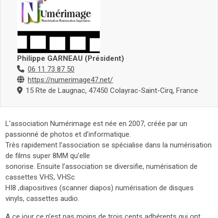
Philippe GARNEAU (Président)
06 11 73 87 50
https://numerimage47.net/
15 Rte de Laugnac, 47450 Colayrac-Saint-Cirq, France
L’association Numérimage est née en 2007, créée par un
passionné de photos et d’informatique.
Très rapidement l’association se spécialise dans la numérisation
de films super 8MM qu’elle
sonorise. Ensuite l’association se diversifie, numérisation de
cassettes VHS, VHSc
HI8 ,diapositives (scanner diapos) numérisation de disques
vinyls, cassettes audio.
A ce jour ce n’est pas moins de trois cents adhérents qui ont