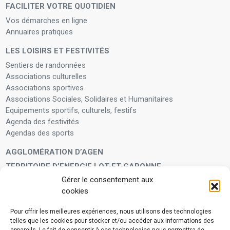
FACILITER VOTRE QUOTIDIEN
Vos démarches en ligne
Annuaires pratiques
LES LOISIRS ET FESTIVITÉS
Sentiers de randonnées
Associations culturelles
Associations sportives
Associations Sociales, Solidaires et Humanitaires
Equipements sportifs, culturels, festifs
Agenda des festivités
Agendas des sports
AGGLOMÉRATION D’AGEN
TERRITOIRE D’ENERGIE LOT-ET-GARONNE
Gérer le consentement aux
LA FAMILLE
cookies
Petite enfance
Enfants et adolescents
Pour offrir les meilleures expériences, nous utilisons des technologies
telles que les cookies pour stocker et/ou accéder aux informations des
VIVRE À VOS CÔTÉS