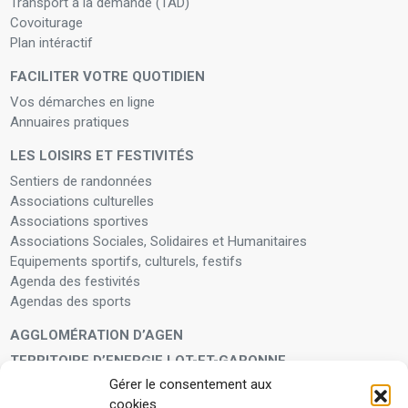
Transport à la demande (TAD)
Covoiturage
Plan intéractif
FACILITER VOTRE QUOTIDIEN
Vos démarches en ligne
Annuaires pratiques
LES LOISIRS ET FESTIVITÉS
Sentiers de randonnées
Associations culturelles
Associations sportives
Associations Sociales, Solidaires et Humanitaires
Equipements sportifs, culturels, festifs
Agenda des festivités
Agendas des sports
AGGLOMÉRATION D’AGEN
TERRITOIRE D’ENERGIE LOT-ET-GARONNE
Gérer le consentement aux
LA FAMILLE
cookies