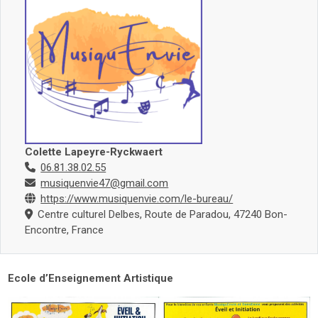
Colette Lapeyre-Ryckwaert
06.81.38.02.55
musiquenvie47@gmail.com
https://www.musiquenvie.com/le-bureau/
Centre culturel Delbes, Route de Paradou, 47240 Bon-
Encontre, France
Ecole d’Enseignement Artistique