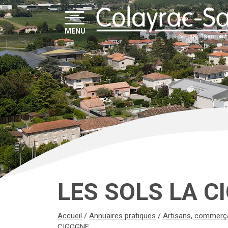
MENU
LES SOLS LA C
Accueil
/
Annuaires pratiques
/
Artisans, commerçan
CIGOGNE