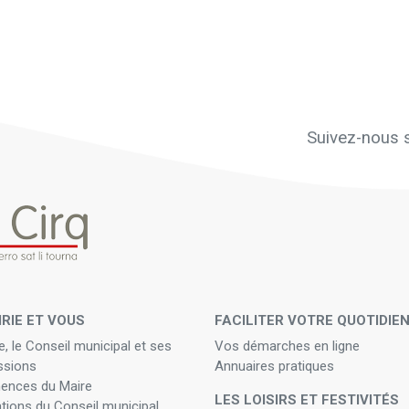
Suivez-nous s
IRIE ET VOUS
FACILITER VOTRE QUOTIDIE
e, le Conseil municipal et ses
Vos démarches en ligne
sions
Annuaires pratiques
ences du Maire
LES LOISIRS ET FESTIVITÉS
ations du Conseil municipal