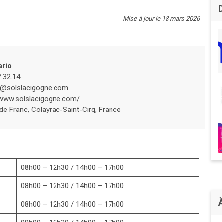
Mise à jour le 18 mars 2026
rio
7.32.14
t@solslacigogne.com
/www.solslacigogne.com/
de Franc, Colayrac-Saint-Cirq, France
08h00 – 12h30 / 14h00 – 17h00
08h00 – 12h30 / 14h00 – 17h00
08h00 – 12h30 / 14h00 – 17h00