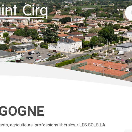
IGOGNE
ts, agriculteurs, professions libérales
/
LES SOLS LA