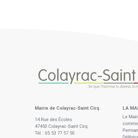
Mairie de Colayrac-Saint Cirq
LA MA
Le Mair
14 Rue des Écoles
commis
47450 Colayrac-Saint Cirq
Perman
Tél. : 05 53 77 57 50
Délibér