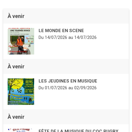
À venir
LE MONDE EN SCENE
Du
14/07/2026
au
14/07/2026
À venir
LES JEUDINES EN MUSIQUE
Du
01/07/2026
au
02/09/2026
À venir
FÊTE DE LA MUSIQUE DU COC RUGBY