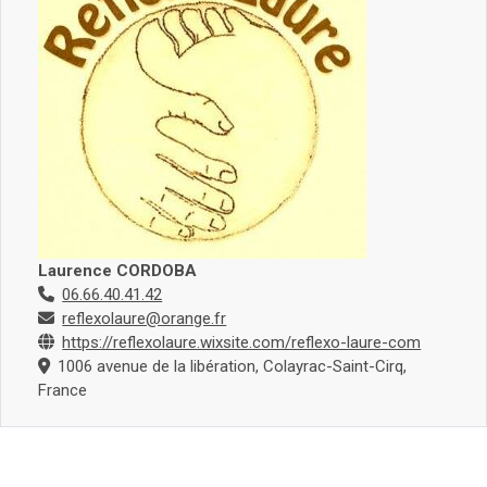
Laurence CORDOBA
06.66.40.41.42
reflexolaure@orange.fr
https://reflexolaure.wixsite.com/reflexo-laure-com
1006 avenue de la libération, Colayrac-Saint-Cirq,
France